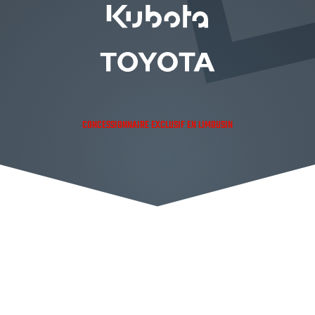
CONCESSIONNAIRE EXCLUSIF EN LIMOUSIN