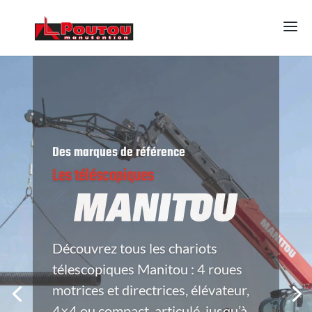
Des marques de référence
Engins de chantier
Découvrez la gamme Kubota,
fabricant japonais, leader mondial