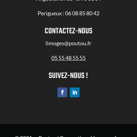
Perigueux :
06 08 85 80 42
CONTACTEZ-NOUS
limoges@poutou.fr
05 55 48 55 55
SUIVEZ-NOUS !