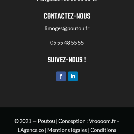
CONTACTEZ-NOUS
limoges@poutou.fr
05 55 48 55 55
SUIVEZ-NOUS !
© 2021 — Poutou | Conception :
Vroooom.fr
–
LAgence.co |
Mentions légales
| Conditions