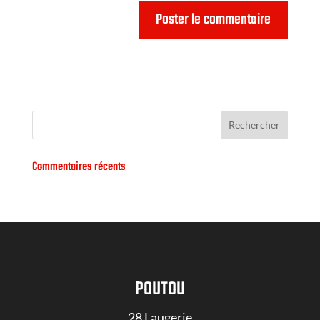
Commentaires récents
POUTOU
28 Laugerie